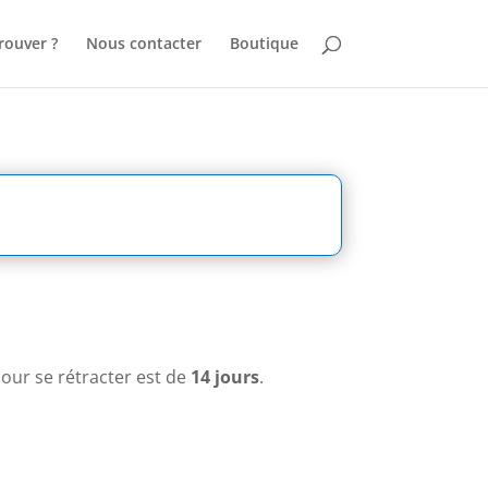
rouver ?
Nous contacter
Boutique
our se rétracter est de
14 jours
.