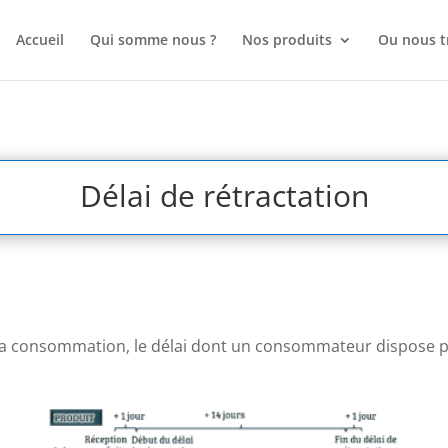
Accueil
Qui somme nous ?
Nos produits
Ou nous t
Délai de rétractation
e la consommation,
le délai dont un consommateur dispose p