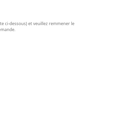
rte ci-dessous) et veuillez remmener le
demande.